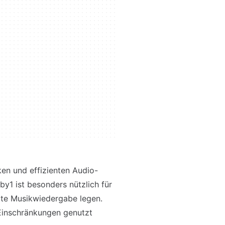
ken und effizienten Audio-
by1 ist besonders nützlich für
erte Musikwiedergabe legen.
 Einschränkungen genutzt