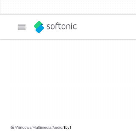
Windows
Multimedia
Audio
1by1