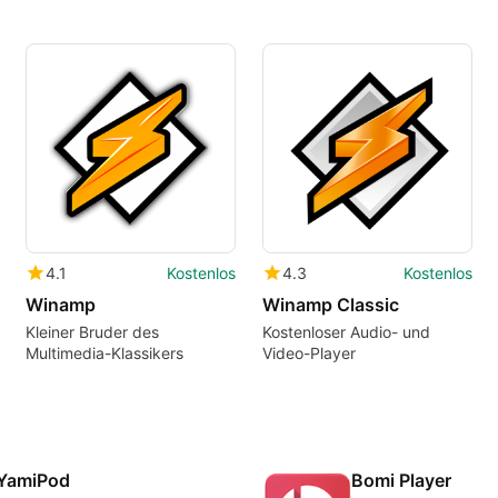
4.1
Kostenlos
4.3
Kostenlos
Winamp
Winamp Classic
Kleiner Bruder des
Kostenloser Audio- und
Multimedia-Klassikers
Video-Player
YamiPod
Bomi Player