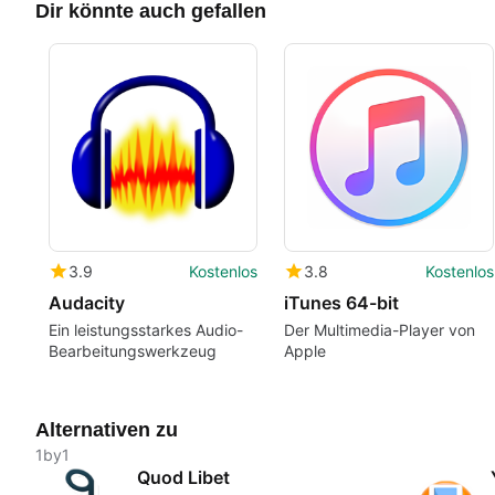
Dir könnte auch gefallen
3.9
Kostenlos
3.8
Kostenlos
Audacity
iTunes 64-bit
Ein leistungsstarkes Audio-
Der Multimedia-Player von
Bearbeitungswerkzeug
Apple
Alternativen zu
1by1
Quod Libet