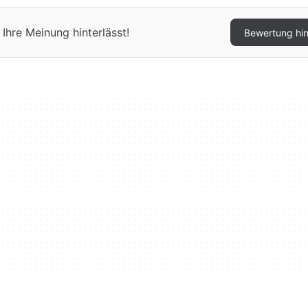
Ihre Meinung hinterlässt!
Bewertung hi