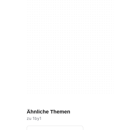
Ähnliche Themen
zu 1by1