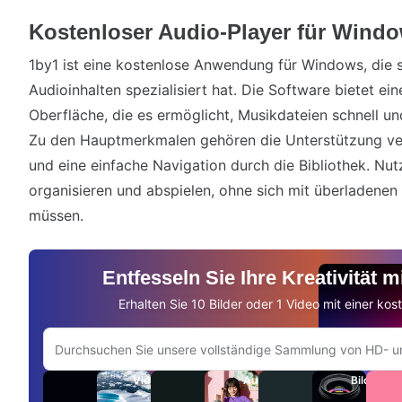
Kostenloser Audio-Player für Wind
1by1 ist eine kostenlose Anwendung für Windows, die 
Audioinhalten spezialisiert hat. Die Software bietet ei
Oberfläche, die es ermöglicht, Musikdateien schnell un
Zu den Hauptmerkmalen gehören die Unterstützung ve
und eine einfache Navigation durch die Bibliothek. Nut
organisieren und abspielen, ohne sich mit überladene
müssen.
Entfesseln Sie Ihre Kreativität 
Erhalten Sie 10 Bilder oder 1 Video mit einer ko
Auf Adobe.com suchen
Videos
Audio
Bilder