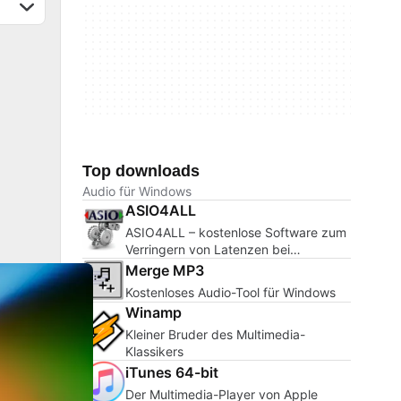
Top downloads
Audio für Windows
ASIO4ALL
ASIO4ALL – kostenlose Software zum
Verringern von Latenzen bei
Audioeinspielungen
Merge MP3
Kostenloses Audio-Tool für Windows
Winamp
Kleiner Bruder des Multimedia-
Klassikers
iTunes 64-bit
Der Multimedia-Player von Apple